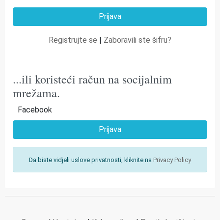
Registrujte se
|
Zaboravili ste šifru?
...ili koristeći račun na socijalnim
mrežama.
Facebook
Prijava
Da biste vidjeli uslove privatnosti, kliknite na
Privacy Policy