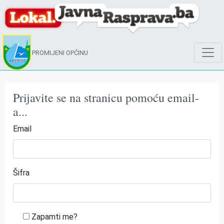
PROMIJENI OPĆINU
Prijavite se na stranicu pomoću email-
a...
Email
Šifra
Zapamti me?