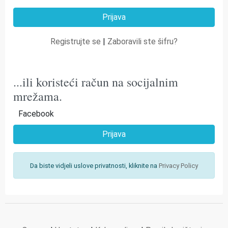
Registrujte se
|
Zaboravili ste šifru?
...ili koristeći račun na socijalnim
mrežama.
Facebook
Prijava
Da biste vidjeli uslove privatnosti, kliknite na
Privacy Policy