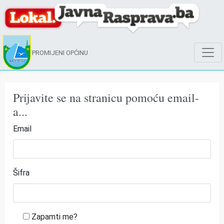
PROMIJENI OPĆINU
Prijavite se na stranicu pomoću email-
a...
Email
Šifra
Zapamti me?