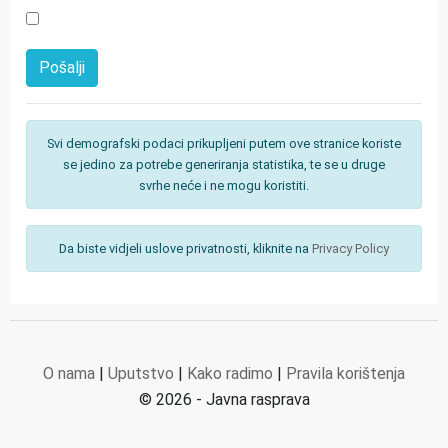
Svi demografski podaci prikupljeni putem ove stranice koriste
se jedino za potrebe generiranja statistika, te se u druge
svrhe neće i ne mogu koristiti.
Da biste vidjeli uslove privatnosti, kliknite na
Privacy Policy
O nama
|
Uputstvo
|
Kako radimo
|
Pravila korištenja
© 2026 - Javna rasprava