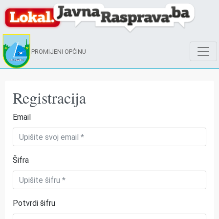
PROMIJENI OPĆINU
Registracija
Email
Šifra
Potvrdi šifru