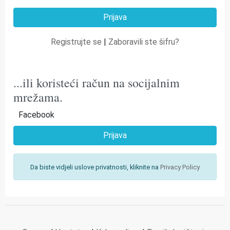
Registrujte se
|
Zaboravili ste šifru?
...ili koristeći račun na socijalnim
mrežama.
Facebook
Prijava
Da biste vidjeli uslove privatnosti, kliknite na
Privacy Policy