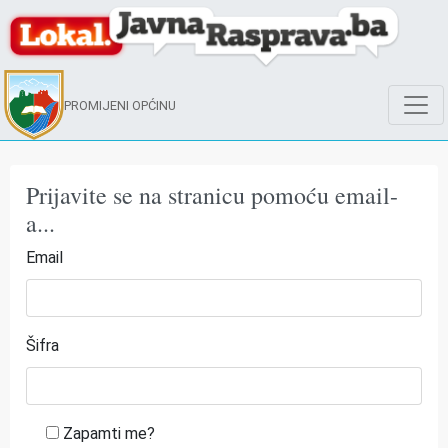
PROMIJENI OPĆINU
Prijavite se na stranicu pomoću email-
a...
Email
Šifra
Zapamti me?