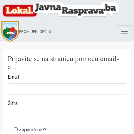
PROMIJENI OPĆINU
Prijavite se na stranicu pomoću email-
a...
Email
Šifra
Zapamti me?