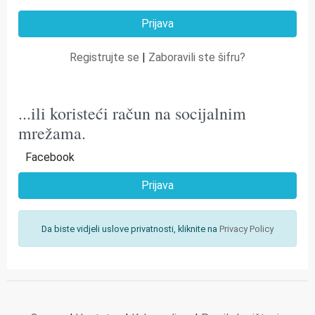
Registrujte se
|
Zaboravili ste šifru?
...ili koristeći račun na socijalnim
mrežama.
Facebook
Prijava
Da biste vidjeli uslove privatnosti, kliknite na
Privacy Policy