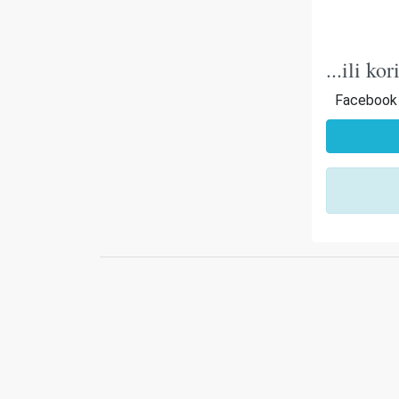
...ili k
Facebook