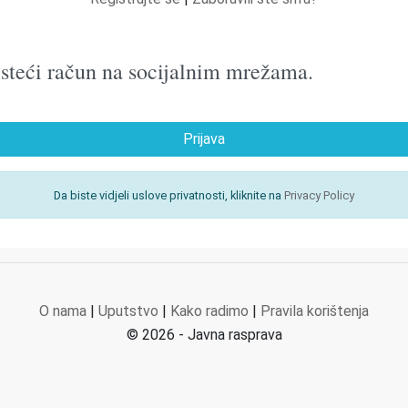
oristeći račun na socijalnim mrežama.
Prijava
Da biste vidjeli uslove privatnosti, kliknite na
Privacy Policy
O nama
|
Uputstvo
|
Kako radimo
|
Pravila korištenja
© 2026 - Javna rasprava