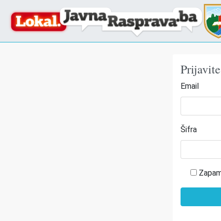
Prijavit
Email
Šifra
Zapam