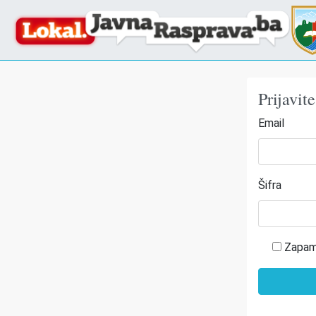
Prijavit
Email
Šifra
Zapam