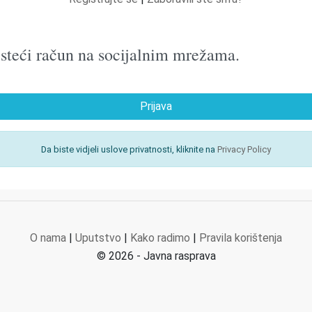
oristeći račun na socijalnim mrežama.
Prijava
Da biste vidjeli uslove privatnosti, kliknite na
Privacy Policy
O nama
|
Uputstvo
|
Kako radimo
|
Pravila korištenja
© 2026 - Javna rasprava