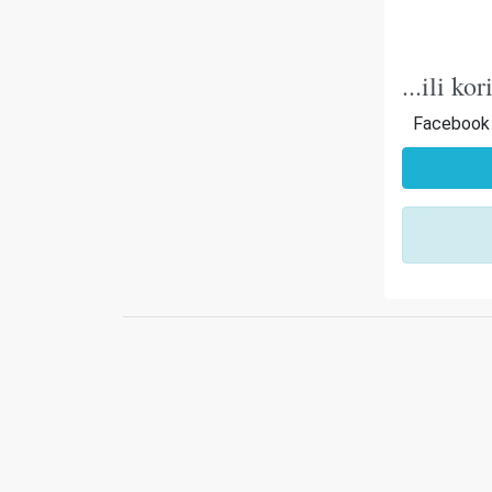
...ili k
Facebook