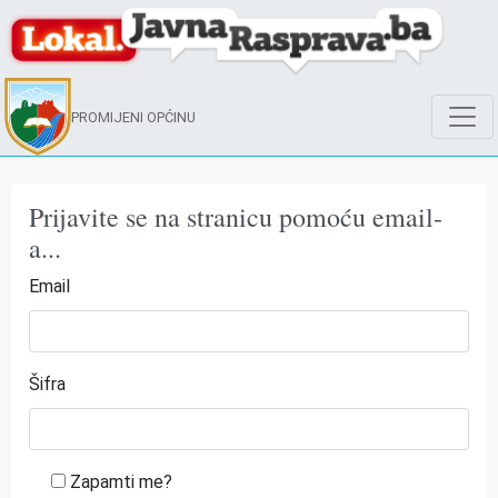
PROMIJENI OPĆINU
Prijavite se na stranicu pomoću email-
a...
Email
Šifra
Zapamti me?