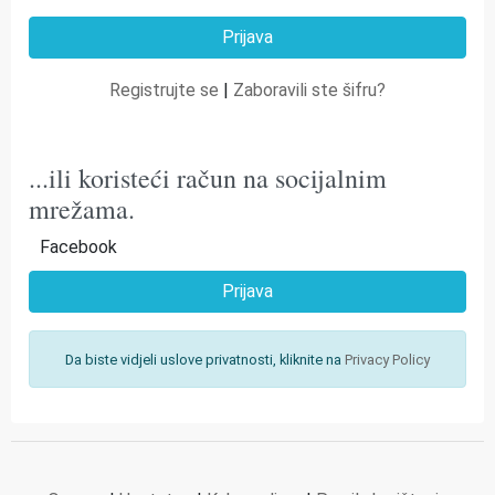
Registrujte se
|
Zaboravili ste šifru?
...ili koristeći račun na socijalnim
mrežama.
Facebook
Prijava
Da biste vidjeli uslove privatnosti, kliknite na
Privacy Policy