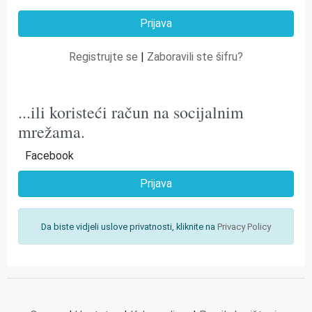
Registrujte se
|
Zaboravili ste šifru?
...ili koristeći račun na socijalnim
mrežama.
Facebook
Prijava
Da biste vidjeli uslove privatnosti, kliknite na
Privacy Policy