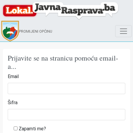
PROMIJENI OPĆINU
Prijavite se na stranicu pomoću email-
a...
Email
Šifra
Zapamti me?