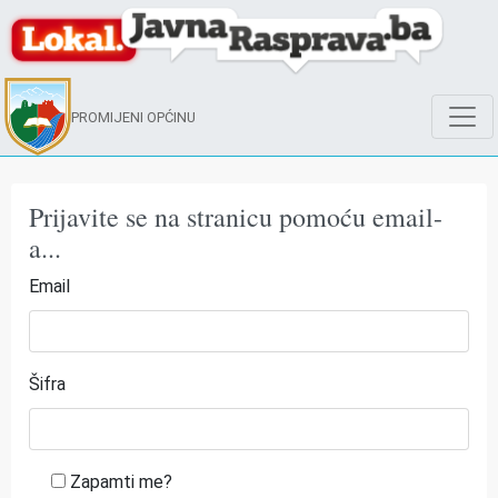
PROMIJENI OPĆINU
Prijavite se na stranicu pomoću email-
a...
Email
Šifra
Zapamti me?