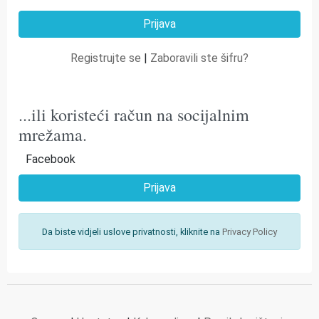
Registrujte se
|
Zaboravili ste šifru?
...ili koristeći račun na socijalnim
mrežama.
Facebook
Prijava
Da biste vidjeli uslove privatnosti, kliknite na
Privacy Policy