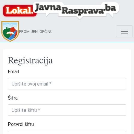
PROMIJENI OPĆINU
Registracija
Email
Šifra
Potvrdi šifru