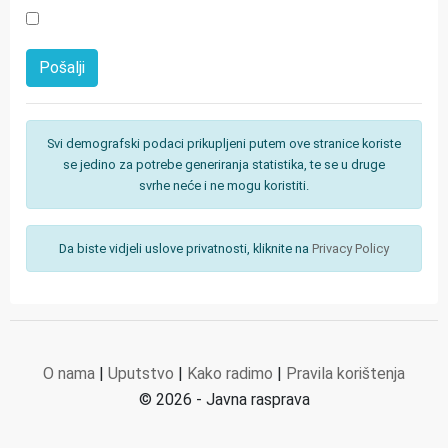
Svi demografski podaci prikupljeni putem ove stranice koriste
se jedino za potrebe generiranja statistika, te se u druge
svrhe neće i ne mogu koristiti.
Da biste vidjeli uslove privatnosti, kliknite na
Privacy Policy
O nama
|
Uputstvo
|
Kako radimo
|
Pravila korištenja
© 2026 - Javna rasprava