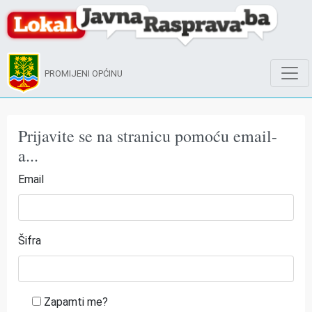
PROMIJENI OPĆINU
Prijavite se na stranicu pomoću email-
a...
Email
Šifra
Zapamti me?