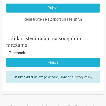
Registrujte se
|
Zaboravili ste šifru?
...ili koristeći račun na socijalnim
mrežama.
Facebook
Prijava
Da biste vidjeli uslove privatnosti, kliknite na
Privacy Policy