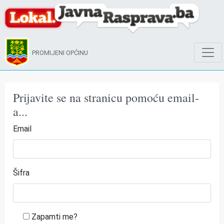
PROMIJENI OPĆINU
Prijavite se na stranicu pomoću email-
a...
Email
Šifra
Zapamti me?