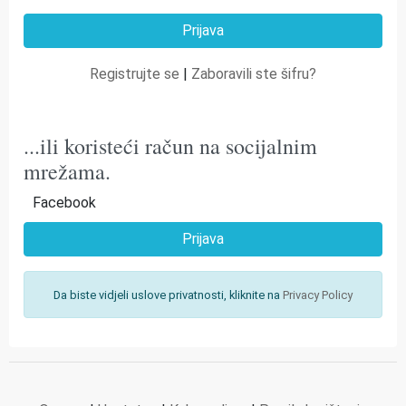
Registrujte se
|
Zaboravili ste šifru?
...ili koristeći račun na socijalnim
mrežama.
Facebook
Prijava
Da biste vidjeli uslove privatnosti, kliknite na
Privacy Policy