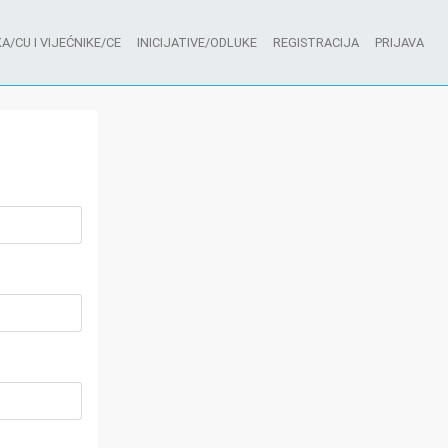
A/CU I VIJEĆNIKE/CE
INICIJATIVE/ODLUKE
REGISTRACIJA
PRIJAVA