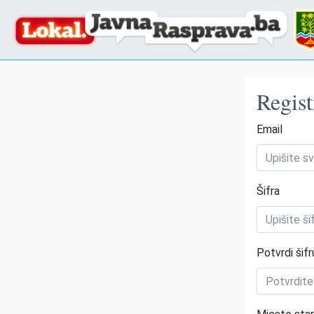
Regist
Email
Šifra
Potvrdi šifr