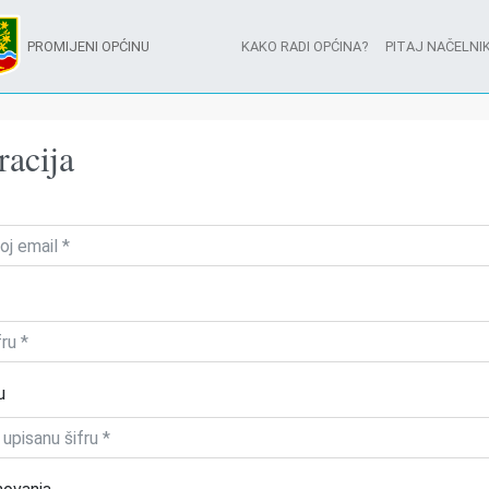
PROMIJENI OPĆINU
KAKO RADI OPĆINA?
PITAJ NAČELNIK
racija
u