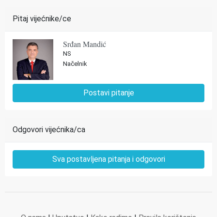
Pitaj vijećnike/ce
Srđan Mandić
NS
Načelnik
Postavi pitanje
Odgovori vijećnika/ca
Sva postavljena pitanja i odgovori