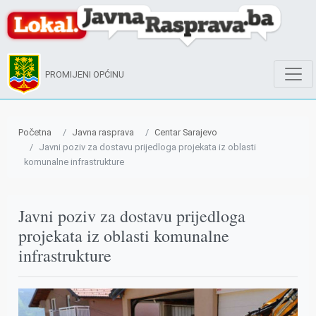
PROMIJENI OPĆINU
Početna
Javna rasprava
Centar Sarajevo
Javni poziv za dostavu prijedloga projekata iz oblasti
komunalne infrastrukture
Javni poziv za dostavu prijedloga
projekata iz oblasti komunalne
infrastrukture