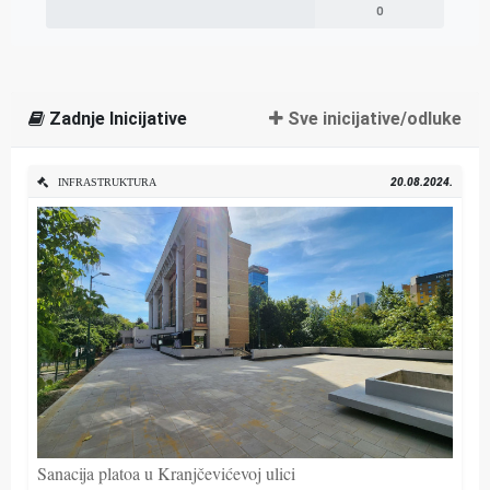
0
Zadnje Inicijative
Sve inicijative/odluke
20.08.2024.
INFRASTRUKTURA
Sanacija platoa u Kranjčevićevoj ulici