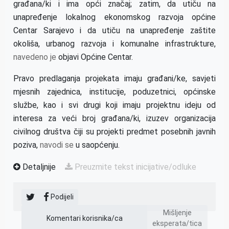
građana/ki i ima opći značaj; zatim, da utiču na
unapređenje lokalnog ekonomskog razvoja općine
Centar Sarajevo i da utiču na unapređenje zaštite
okoliša, urbanog razvoja i komunalne infrastrukture,
navedeno je
objavi Općine Centar.
Pravo predlaganja projekata imaju građani/ke, savjeti
mjesnih zajednica, institucije, poduzetnici, općinske
službe, kao i svi drugi koji imaju projektnu ideju od
interesa za veći broj građana/ki, izuzev organizacija
civilnog društva čiji su projekti predmet posebnih javnih
poziva,
navodi se
u saopćenju.
Detaljnije
Preuzmite tekst inicijative/odluke
Podijeli
Mišljenje
Komentari korisnika/ca
eksperata/tica