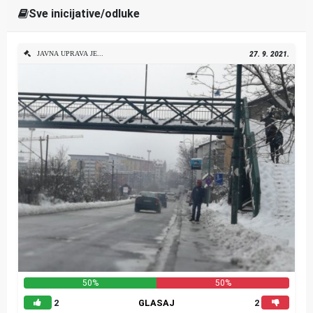
Sve inicijative/odluke
JAVNA UPRAVA JEDINICE LOKALNE SAMOUPRAVE
27. 9. 2021.
50%
50%
2
GLASAJ
2