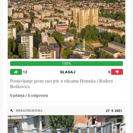
100%
12
GLASAJ
0
Postavljanje javne rasvjete u ulicama Humska i Ruđera
Boškovića
0 pitanja / 0 odgovora
INFRASTRUKTURA
27. 9. 2021.