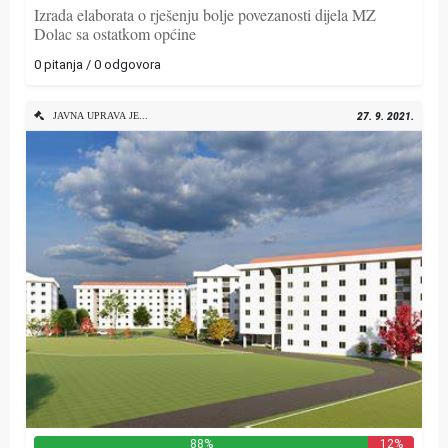
Izrada elaborata o rješenju bolje povezanosti dijela MZ
Dolac sa ostatkom općine
0 pitanja / 0 odgovora
JAVNA UPRAVA JEDINICE LOKALNE SAMOUPRAVE
27. 9. 2021.
88%
12%