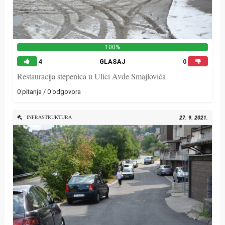
100%
4
GLASAJ
0
Restauracija stepenica u Ulici Avde Smajlovića
0 pitanja / 0 odgovora
INFRASTRUKTURA
27. 9. 2021.