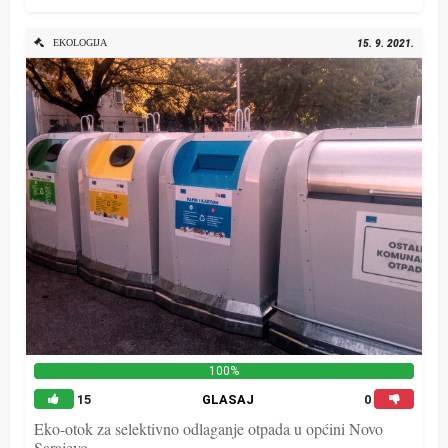
EKOLOGIJA
15. 9. 2021.
100%
15
GLASAJ
0
Eko-otok za selektivno odlaganje otpada u općini Novo
Sarajevo