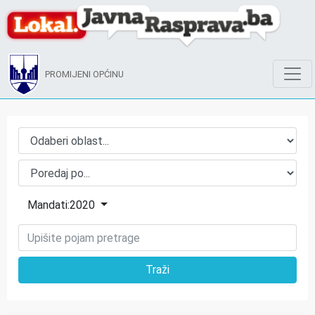
PROMIJENI OPĆINU
Mandati:2020