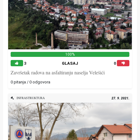
100%
3
GLASAJ
0
Završetak radova na asfaltiranju naselja Velešići
0 pitanja / 0 odgovora
INFRASTRUKTURA
27. 9. 2021.