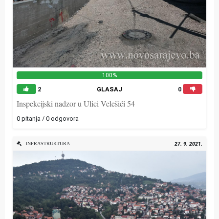
100%
2
GLASAJ
0
Inspekcijski nadzor u Ulici Velešići 54
0 pitanja / 0 odgovora
INFRASTRUKTURA
27. 9. 2021.