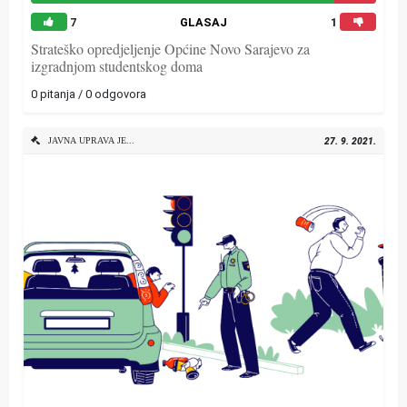
7
GLASAJ
1
Strateško opredjeljenje Općine Novo Sarajevo za
izgradnjom studentskog doma
0 pitanja / 0 odgovora
JAVNA UPRAVA JEDINICE LOKALNE SAMOUPRAVE
27. 9. 2021.