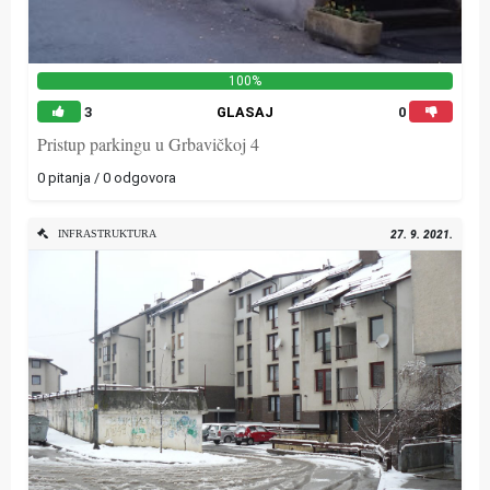
100%
3
GLASAJ
0
Pristup parkingu u Grbavičkoj 4
0 pitanja / 0 odgovora
INFRASTRUKTURA
27. 9. 2021.