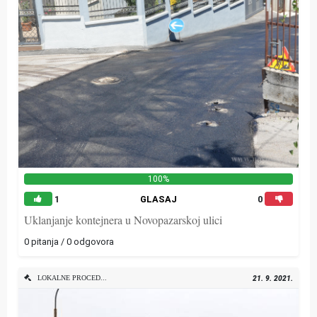
100%
1
GLASAJ
0
Uklanjanje kontejnera u Novopazarskoj ulici
0 pitanja / 0 odgovora
LOKALNE PROCEDURE
21. 9. 2021.