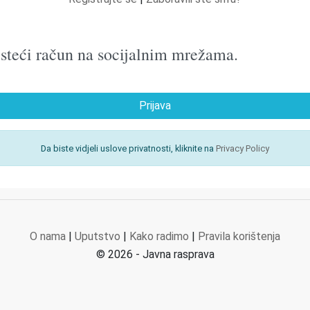
oristeći račun na socijalnim mrežama.
Prijava
Da biste vidjeli uslove privatnosti, kliknite na
Privacy Policy
O nama
|
Uputstvo
|
Kako radimo
|
Pravila korištenja
© 2026 - Javna rasprava