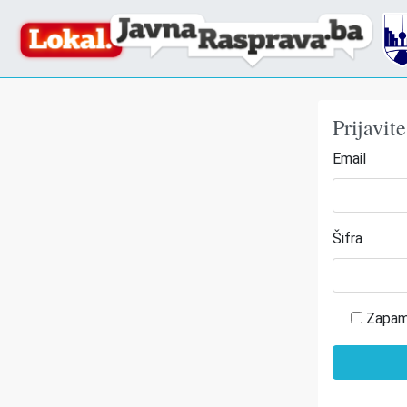
Prijavit
Email
Šifra
Zapam