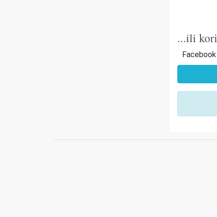
...ili k
Facebook