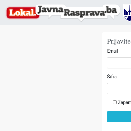
Prijavit
Email
Šifra
Zapam