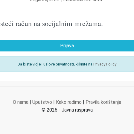
oristeći račun na socijalnim mrežama.
Prijava
Da biste vidjeli uslove privatnosti, kliknite na
Privacy Policy
O nama
|
Uputstvo
|
Kako radimo
|
Pravila korištenja
© 2026 - Javna rasprava