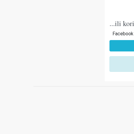
...ili k
Facebook