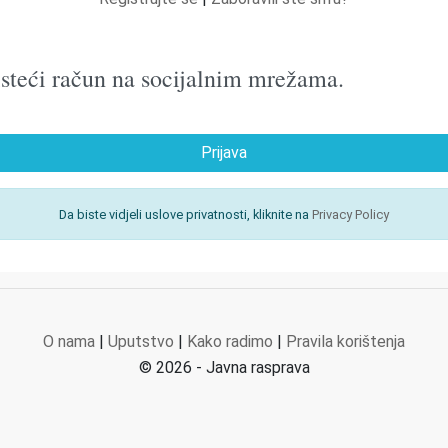
oristeći račun na socijalnim mrežama.
Prijava
Da biste vidjeli uslove privatnosti, kliknite na
Privacy Policy
O nama
|
Uputstvo
|
Kako radimo
|
Pravila korištenja
© 2026 - Javna rasprava