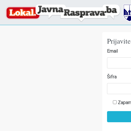
Prijavit
Email
Šifra
Zapam