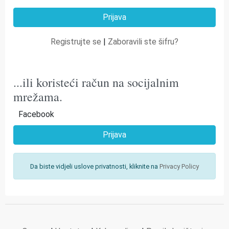
Registrujte se
|
Zaboravili ste šifru?
...ili koristeći račun na socijalnim
mrežama.
Facebook
Prijava
Da biste vidjeli uslove privatnosti, kliknite na
Privacy Policy