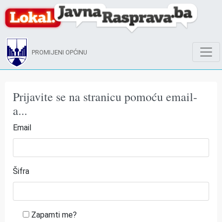
PROMIJENI OPĆINU
Prijavite se na stranicu pomoću email-
a...
Email
Šifra
Zapamti me?