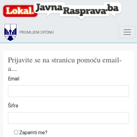
PROMIJENI OPĆINU
Prijavite se na stranicu pomoću email-
a...
Email
Šifra
Zapamti me?