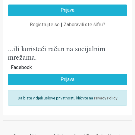
Registrujte se
|
Zaboravili ste šifru?
...ili koristeći račun na socijalnim
mrežama.
Facebook
Prijava
Da biste vidjeli uslove privatnosti, kliknite na
Privacy Policy