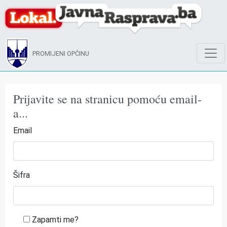
PROMIJENI OPĆINU
Prijavite se na stranicu pomoću email-
a...
Email
Šifra
Zapamti me?