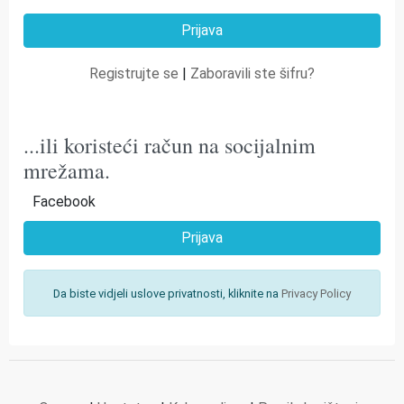
Registrujte se
|
Zaboravili ste šifru?
...ili koristeći račun na socijalnim
mrežama.
Facebook
Prijava
Da biste vidjeli uslove privatnosti, kliknite na
Privacy Policy