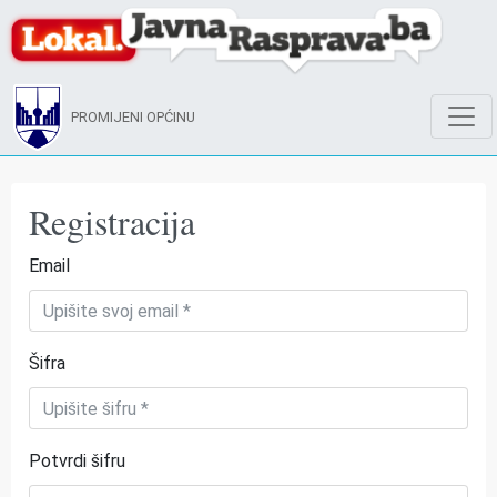
PROMIJENI OPĆINU
Registracija
Email
Šifra
Potvrdi šifru