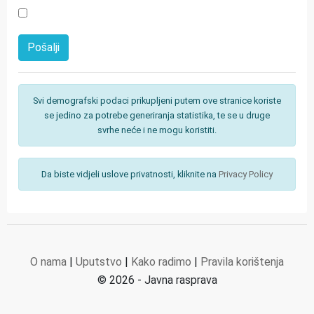
Svi demografski podaci prikupljeni putem ove stranice koriste
se jedino za potrebe generiranja statistika, te se u druge
svrhe neće i ne mogu koristiti.
Da biste vidjeli uslove privatnosti, kliknite na
Privacy Policy
O nama
|
Uputstvo
|
Kako radimo
|
Pravila korištenja
© 2026 - Javna rasprava