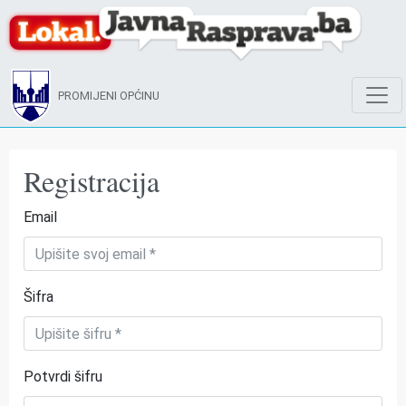
PROMIJENI OPĆINU
Registracija
Email
Šifra
Potvrdi šifru