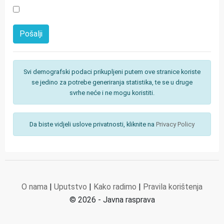
Svi demografski podaci prikupljeni putem ove stranice koriste
se jedino za potrebe generiranja statistika, te se u druge
svrhe neće i ne mogu koristiti.
Da biste vidjeli uslove privatnosti, kliknite na
Privacy Policy
O nama
|
Uputstvo
|
Kako radimo
|
Pravila korištenja
© 2026 - Javna rasprava