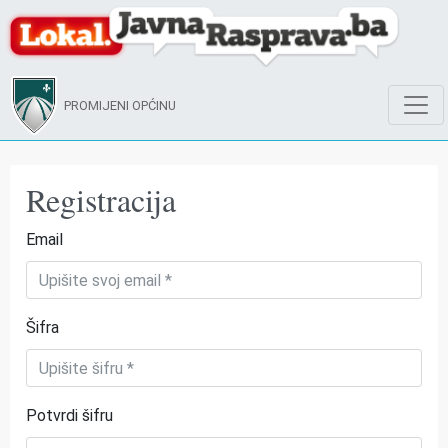
PROMIJENI OPĆINU
Registracija
Email
Šifra
Potvrdi šifru