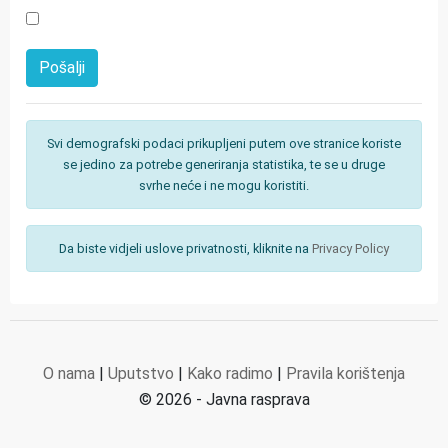
Svi demografski podaci prikupljeni putem ove stranice koriste
se jedino za potrebe generiranja statistika, te se u druge
svrhe neće i ne mogu koristiti.
Da biste vidjeli uslove privatnosti, kliknite na
Privacy Policy
O nama
|
Uputstvo
|
Kako radimo
|
Pravila korištenja
© 2026 - Javna rasprava