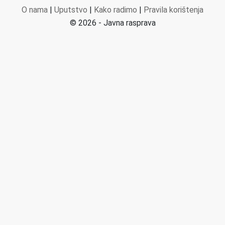
O nama
|
Uputstvo
|
Kako radimo
|
Pravila korištenja
© 2026 - Javna rasprava