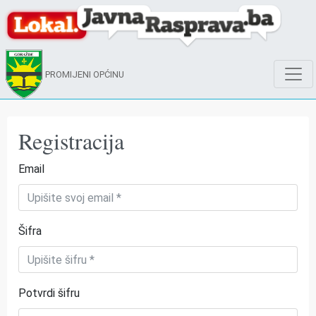
PROMIJENI OPĆINU
Registracija
Email
Šifra
Potvrdi šifru