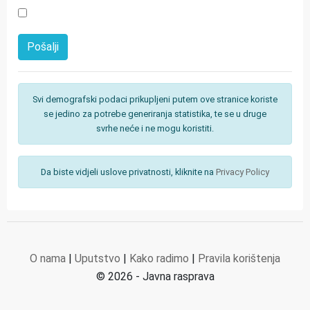
Svi demografski podaci prikupljeni putem ove stranice koriste
se jedino za potrebe generiranja statistika, te se u druge
svrhe neće i ne mogu koristiti.
Da biste vidjeli uslove privatnosti, kliknite na
Privacy Policy
O nama
|
Uputstvo
|
Kako radimo
|
Pravila korištenja
© 2026 - Javna rasprava