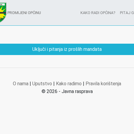
PROMIJENI OPĆINU
KAKO RADI OPĆINA?
PITAJ 
Uključi i pitanja iz prošlih mandata
O nama
|
Uputstvo
|
Kako radimo
|
Pravila korištenja
© 2026 - Javna rasprava