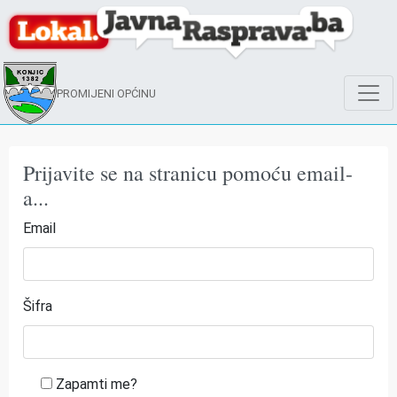
PROMIJENI OPĆINU
Prijavite se na stranicu pomoću email-
a...
Email
Šifra
Zapamti me?