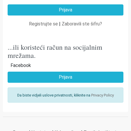
Registrujte se
|
Zaboravili ste šifru?
...ili koristeći račun na socijalnim
mrežama.
Facebook
Prijava
Da biste vidjeli uslove privatnosti, kliknite na
Privacy Policy