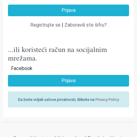
Registrujte se
|
Zaboravili ste šifru?
...ili koristeći račun na socijalnim
mrežama.
Facebook
Prijava
Da biste vidjeli uslove privatnosti, kliknite na
Privacy Policy