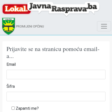
PROMIJENI OPĆINU
Prijavite se na stranicu pomoću email-
a...
Email
Šifra
Zapamti me?