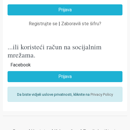
Registrujte se
|
Zaboravili ste šifru?
...ili koristeći račun na socijalnim
mrežama.
Facebook
Prijava
Da biste vidjeli uslove privatnosti, kliknite na
Privacy Policy