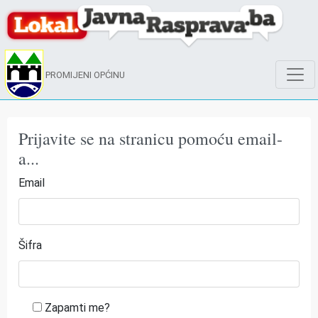
PROMIJENI OPĆINU
Prijavite se na stranicu pomoću email-
a...
Email
Šifra
Zapamti me?