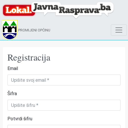
PROMIJENI OPĆINU
Registracija
Email
Šifra
Potvrdi šifru