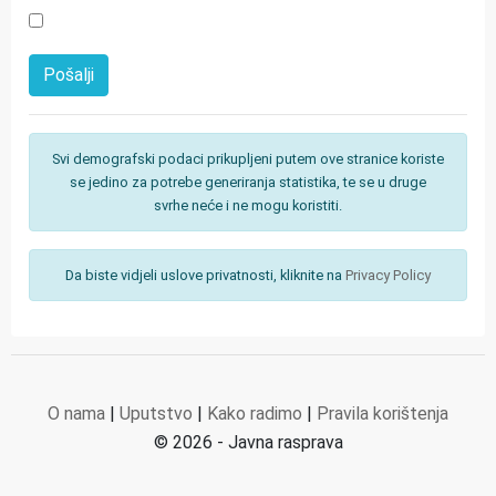
Svi demografski podaci prikupljeni putem ove stranice koriste
se jedino za potrebe generiranja statistika, te se u druge
svrhe neće i ne mogu koristiti.
Da biste vidjeli uslove privatnosti, kliknite na
Privacy Policy
O nama
|
Uputstvo
|
Kako radimo
|
Pravila korištenja
© 2026 - Javna rasprava