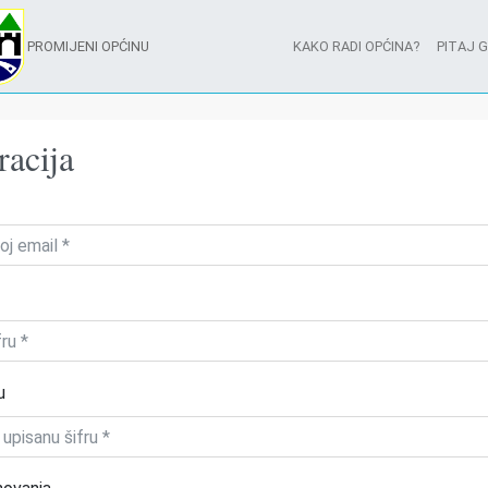
PROMIJENI OPĆINU
KAKO RADI OPĆINA?
PITAJ 
racija
u