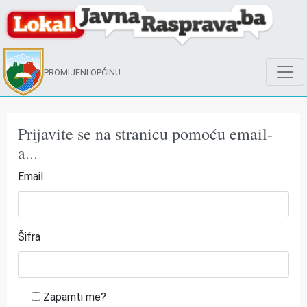
PROMIJENI OPĆINU
Prijavite se na stranicu pomoću email-
a...
Email
Šifra
Zapamti me?