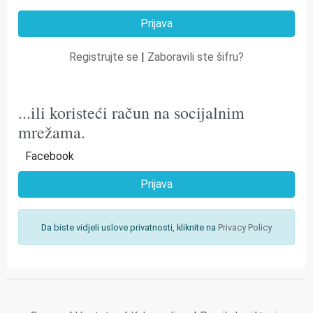
Registrujte se
|
Zaboravili ste šifru?
...ili koristeći račun na socijalnim
mrežama.
Facebook
Prijava
Da biste vidjeli uslove privatnosti, kliknite na
Privacy Policy