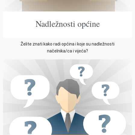
Nadležnosti općine
Želite znati kako radi općina i koje su nadležnosti
načelnika/ca i vijeća?