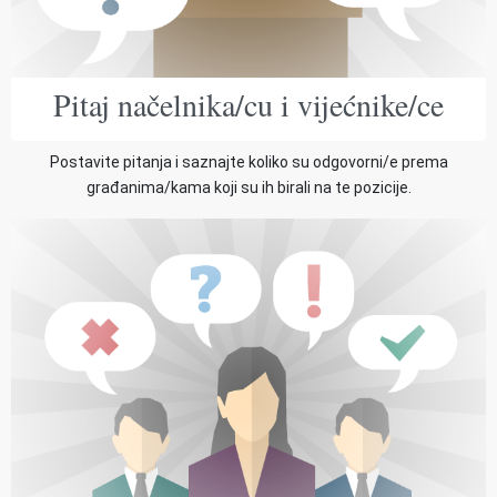
Pitaj načelnika/cu i vijećnike/ce
Postavite pitanja i saznajte koliko su odgovorni/e prema
građanima/kama koji su ih birali na te pozicije.