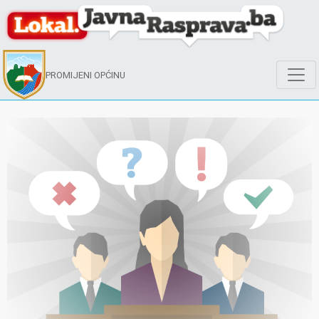
PROMIJENI OPĆINU