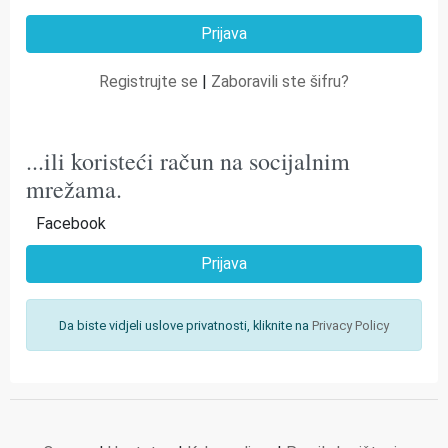
Registrujte se
|
Zaboravili ste šifru?
...ili koristeći račun na socijalnim
mrežama.
Facebook
Prijava
Da biste vidjeli uslove privatnosti, kliknite na
Privacy Policy