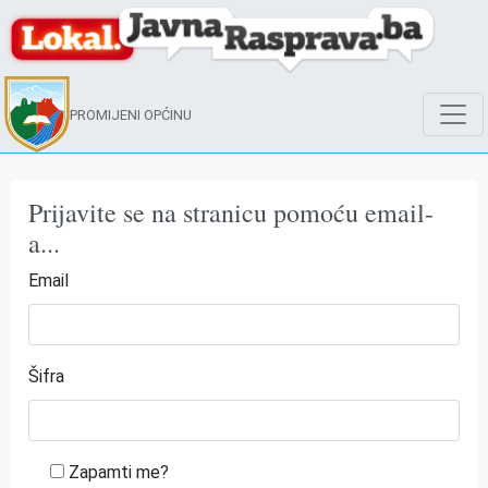
PROMIJENI OPĆINU
Prijavite se na stranicu pomoću email-
a...
Email
Šifra
Zapamti me?