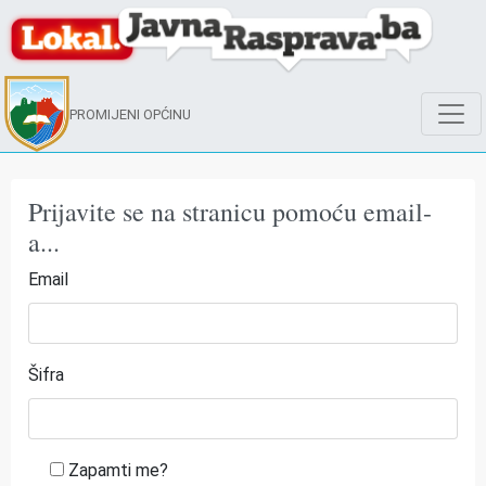
PROMIJENI OPĆINU
Prijavite se na stranicu pomoću email-
a...
Email
Šifra
Zapamti me?