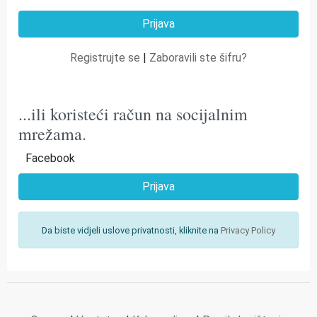
Registrujte se
|
Zaboravili ste šifru?
...ili koristeći račun na socijalnim
mrežama.
Facebook
Prijava
Da biste vidjeli uslove privatnosti, kliknite na
Privacy Policy