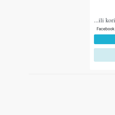
...ili k
Facebook