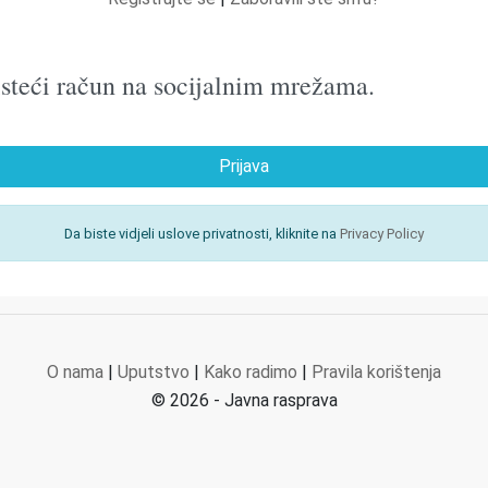
oristeći račun na socijalnim mrežama.
Prijava
Da biste vidjeli uslove privatnosti, kliknite na
Privacy Policy
O nama
|
Uputstvo
|
Kako radimo
|
Pravila korištenja
© 2026 - Javna rasprava