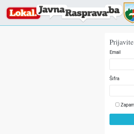
Prijavit
Email
Šifra
Zapam