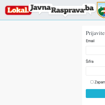
Prijavit
Email
Šifra
Zapam