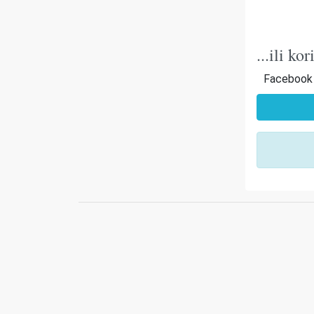
...ili k
Facebook