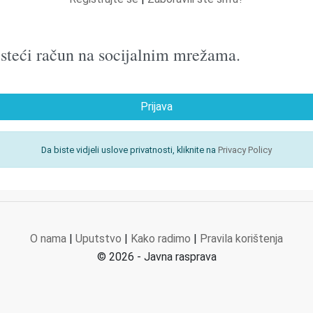
oristeći račun na socijalnim mrežama.
Prijava
Da biste vidjeli uslove privatnosti, kliknite na
Privacy Policy
O nama
|
Uputstvo
|
Kako radimo
|
Pravila korištenja
© 2026 - Javna rasprava