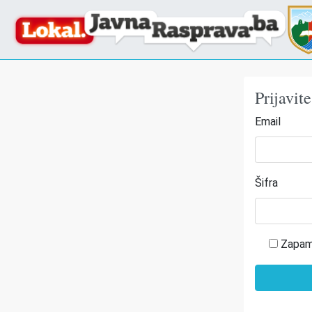
Prijavit
Email
Šifra
Zapam