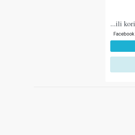
...ili k
Facebook