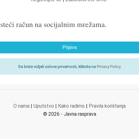
oristeći račun na socijalnim mrežama.
Prijava
Da biste vidjeli uslove privatnosti, kliknite na
Privacy Policy
O nama
|
Uputstvo
|
Kako radimo
|
Pravila korištenja
© 2026 - Javna rasprava