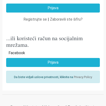
Registrujte se
|
Zaboravili ste šifru?
...ili koristeći račun na socijalnim
mrežama.
Facebook
Prijava
Da biste vidjeli uslove privatnosti, kliknite na
Privacy Policy