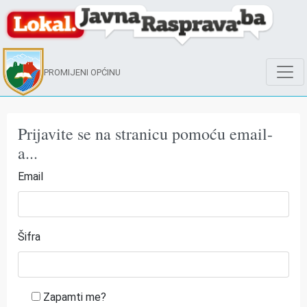
PROMIJENI OPĆINU
Prijavite se na stranicu pomoću email-
a...
Email
Šifra
Zapamti me?