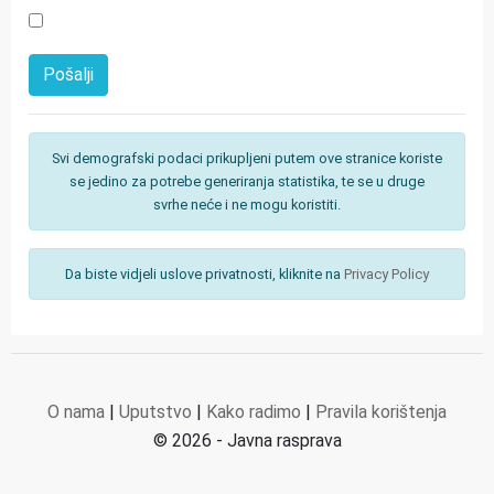
Svi demografski podaci prikupljeni putem ove stranice koriste
se jedino za potrebe generiranja statistika, te se u druge
svrhe neće i ne mogu koristiti.
Da biste vidjeli uslove privatnosti, kliknite na
Privacy Policy
O nama
|
Uputstvo
|
Kako radimo
|
Pravila korištenja
© 2026 - Javna rasprava