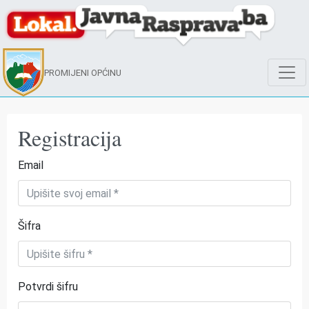
PROMIJENI OPĆINU
Registracija
Email
Šifra
Potvrdi šifru