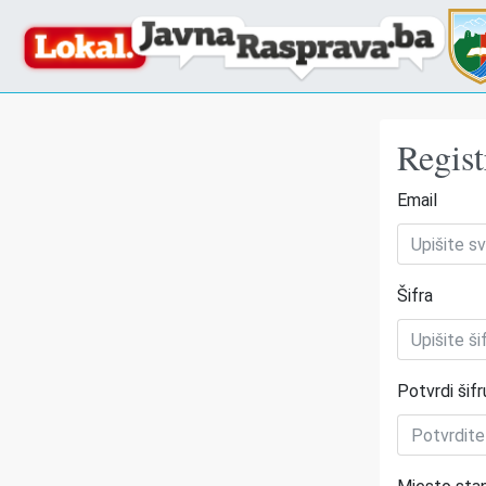
Regist
Email
Šifra
Potvrdi šifr