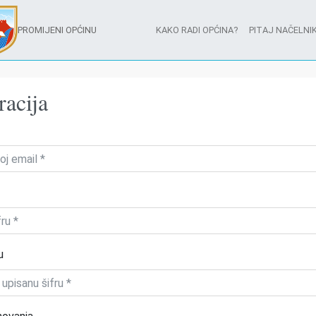
PROMIJENI OPĆINU
KAKO RADI OPĆINA?
PITAJ NAČELNIK
racija
u