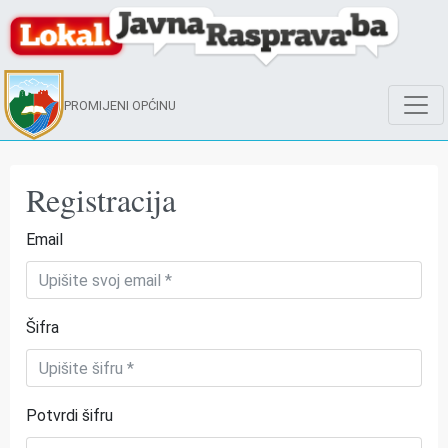
PROMIJENI OPĆINU
Registracija
Email
Šifra
Potvrdi šifru