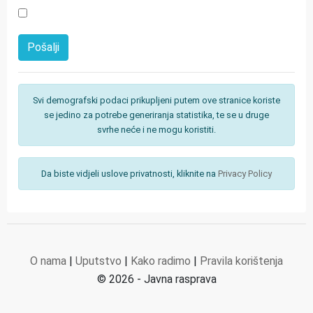
Svi demografski podaci prikupljeni putem ove stranice koriste
se jedino za potrebe generiranja statistika, te se u druge
svrhe neće i ne mogu koristiti.
Da biste vidjeli uslove privatnosti, kliknite na
Privacy Policy
O nama
|
Uputstvo
|
Kako radimo
|
Pravila korištenja
© 2026 - Javna rasprava