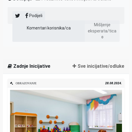
Podijeli
Mišljenje
Komentari korisnika/ca
eksperata/tica
0
Zadnje Inicijative
Sve inicijative/odluke
28.08.2024.
OBRAZOVANJE