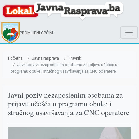
PROMIJENI OPĆINU
Početna
Javna rasprava
Travnik
Javni poziv nezaposlenim osobama za prijavu učešća u
programu obuke i stručnog usavršavanja za CNC operatere
Javni poziv nezaposlenim osobama za
prijavu učešća u programu obuke i
stručnog usavršavanja za CNC operatere