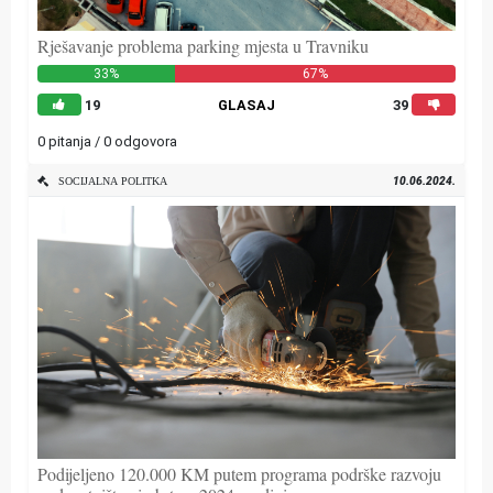
Rješavanje problema parking mjesta u Travniku
33%
67%
19
GLASAJ
39
0 pitanja / 0 odgovora
10.06.2024.
SOCIJALNA POLITKA
Podijeljeno 120.000 KM putem programa podrške razvoju