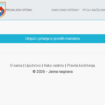
PROMIJENI OPĆINU
KAKO RADI OPĆINA?
PITAJ NAČELNIK
Uključi i pitanja iz prošlih mandata
O nama
|
Uputstvo
|
Kako radimo
|
Pravila korištenja
© 2026 - Javna rasprava