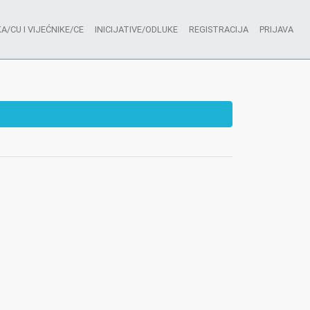
A/CU I VIJEĆNIKE/CE
INICIJATIVE/ODLUKE
REGISTRACIJA
PRIJAVA