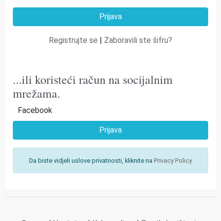
Registrujte se
|
Zaboravili ste šifru?
...ili koristeći račun na socijalnim
mrežama.
Facebook
Prijava
Da biste vidjeli uslove privatnosti, kliknite na
Privacy Policy