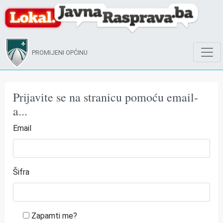
PROMIJENI OPĆINU
Prijavite se na stranicu pomoću email-
a...
Email
Šifra
Zapamti me?