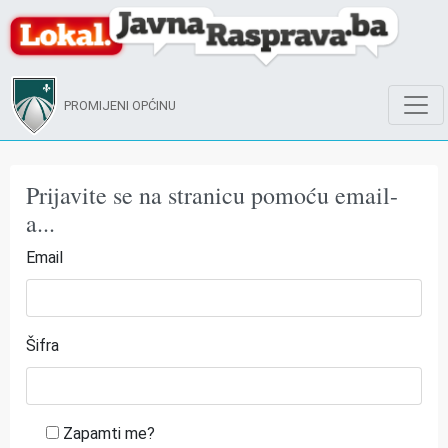
PROMIJENI OPĆINU
Prijavite se na stranicu pomoću email-
a...
Email
Šifra
Zapamti me?