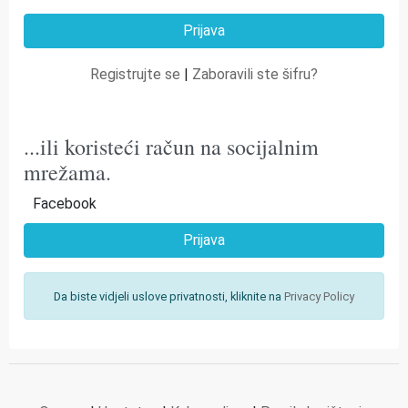
Registrujte se
|
Zaboravili ste šifru?
...ili koristeći račun na socijalnim
mrežama.
Facebook
Prijava
Da biste vidjeli uslove privatnosti, kliknite na
Privacy Policy