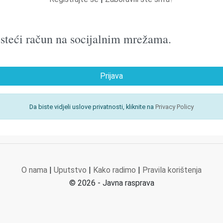
oristeći račun na socijalnim mrežama.
Prijava
Da biste vidjeli uslove privatnosti, kliknite na
Privacy Policy
O nama
|
Uputstvo
|
Kako radimo
|
Pravila korištenja
© 2026 - Javna rasprava