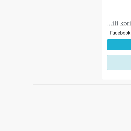
...ili k
Facebook