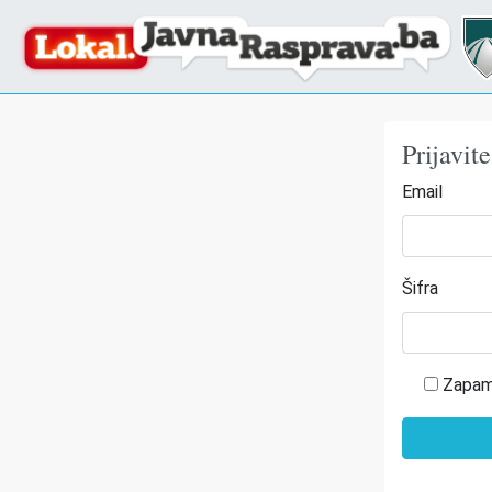
Prijavit
Email
Šifra
Zapam