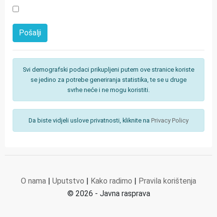
Svi demografski podaci prikupljeni putem ove stranice koriste
se jedino za potrebe generiranja statistika, te se u druge
svrhe neće i ne mogu koristiti.
Da biste vidjeli uslove privatnosti, kliknite na
Privacy Policy
O nama
|
Uputstvo
|
Kako radimo
|
Pravila korištenja
© 2026 - Javna rasprava