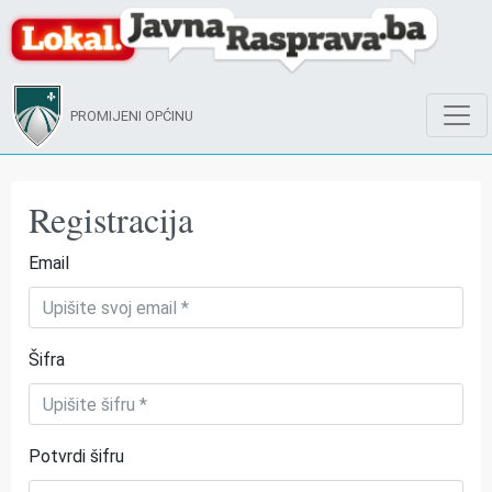
PROMIJENI OPĆINU
Registracija
Email
Šifra
Potvrdi šifru